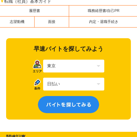
▼
転職（社員）基本ガイド
履歴書
職務経歴書/自己PR
志望動機
面接
内定・退職手続き
早速バイトを探してみよう