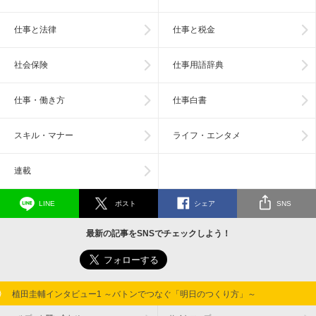
仕事と法律
仕事と税金
社会保険
仕事用語辞典
仕事・働き方
仕事白書
スキル・マナー
ライフ・エンタメ
連載
LINE
ポスト
シェア
SNS
最新の記事をSNSでチェックしよう！
植田圭輔インタビュー1 ～バトンでつなぐ「明日のつくり方」～