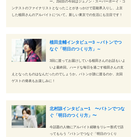
ー。2回目の今回はジュノン・スーパーボーイ・コ
ンテストのファイナリストとなったことがきっかけで芸能界入りし、上京
した植田さんのアルバイトについて。新しい東京での生活にも注目です！
植田圭輔インタビュー3 ～バトンでつ
なぐ「明日のつくり方」～
3回に渡ってお届けしている植田さんのお話もいよ
いよ最終回。ハードな毎日を過ごす植田さんの支
えとなったものはなんだったのでしょうか。バトンが誰に渡るのか、次回
ゲストの発表もお楽しみに！
北村諒インタビュー1 〜バトンでつな
ぐ「明日のつくり方」〜
今話題の人物にアルバイト経験をリレー形式で語
ってもらう『バトンでつなぐ「明日のつくり