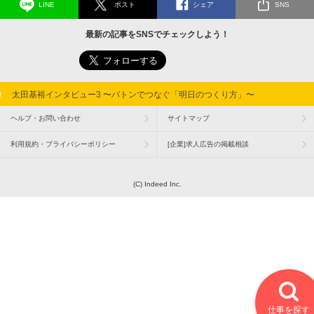
LINE
ポスト
シェア
SNS
最新の記事をSNSでチェックしよう！
太田基裕インタビュー3 〜バトンでつなぐ「明日のつくり方」〜
ヘルプ・お問い合わせ
サイトマップ
利用規約・プライバシーポリシー
[企業]求人広告の掲載相談
(C) Indeed Inc.
仕事を探す