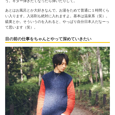
う。ギター弾きたくなったら弾いたりして。
あとはお風呂とか大好きなんで。お湯をためて普通に１時間くら
い入ります。入浴剤も絶対に入れますよ。基本は温泉系（笑）。
硫黄とか。そういうのを入れると、やっぱり自分日本人だなーっ
て思います（笑）。
目の前の仕事をちゃんとやって深めていきたい