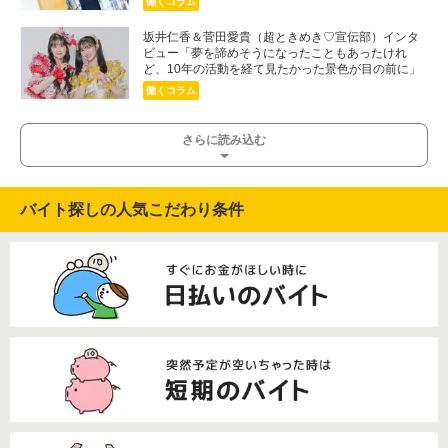
働くコラム
坂井仁香＆菅田愛貴（超ときめき♡宣伝部）インタ
ビュー「夢を諦めそうになったこともあったけれ
ど、10年の活動を経て見たかった景色が目の前に」
働くコラム
さらに読み込む
バイト探しの人気こだわり条件