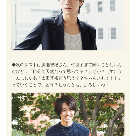
◆次のゲストは廣瀬智紀さん。仲良すぎて聞くことないん
だけど…「自分で天然だって思ってる？」とか？（笑）う
ーん…じゃあ「太田基裕どう思う？？ちゃんともよ！！」
っていうことで。どう？ちゃんとも、よろしくね！