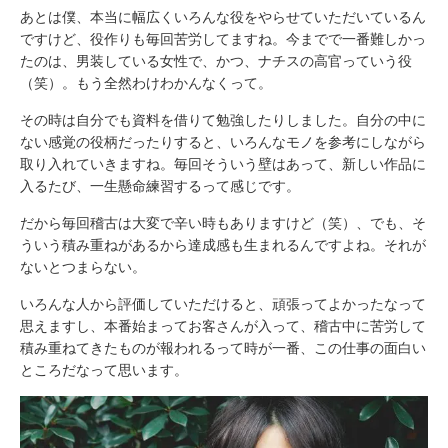
あとは僕、本当に幅広くいろんな役をやらせていただいているん
ですけど、役作りも毎回苦労してますね。今までで一番難しかっ
たのは、男装している女性で、かつ、ナチスの高官っていう役
（笑）。もう全然わけわかんなくって。
その時は自分でも資料を借りて勉強したりしました。自分の中に
ない感覚の役柄だったりすると、いろんなモノを参考にしながら
取り入れていきますね。毎回そういう壁はあって、新しい作品に
入るたび、一生懸命練習するって感じです。
だから毎回稽古は大変で辛い時もありますけど（笑）、でも、そ
ういう積み重ねがあるから達成感も生まれるんですよね。それが
ないとつまらない。
いろんな人から評価していただけると、頑張ってよかったなって
思えますし、本番始まってお客さんが入って、稽古中に苦労して
積み重ねてきたものが報われるって時が一番、この仕事の面白い
ところだなって思います。