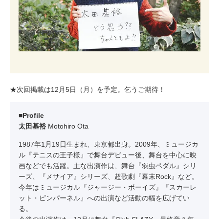
★次回掲載は12月5日（月）を予定。乞うご期待！
■Profile
太田基裕
Motohiro Ota
1987年1月19日生まれ、東京都出身。2009年、ミュージカ
ル『テニスの王子様』で舞台デビュー後、舞台を中心に映
画などでも活躍。主な出演作は、舞台『弱虫ペダル』シリ
ーズ、『メサイア』シリーズ、超歌劇『幕末Rock』など。
今年はミュージカル『ジャージー・ボーイズ』『スカーレ
ット・ピンパーネル』への出演など活動の幅を広げてい
る。