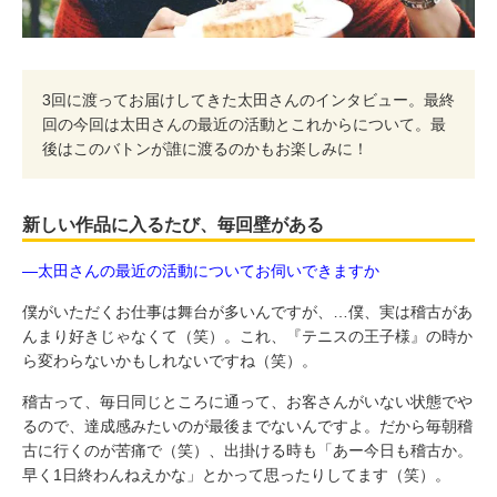
3回に渡ってお届けしてきた太田さんのインタビュー。最終
回の今回は太田さんの最近の活動とこれからについて。最
後はこのバトンが誰に渡るのかもお楽しみに！
新しい作品に入るたび、毎回壁がある
―太田さんの最近の活動についてお伺いできますか
僕がいただくお仕事は舞台が多いんですが、…僕、実は稽古があ
んまり好きじゃなくて（笑）。これ、『テニスの王子様』の時か
ら変わらないかもしれないですね（笑）。
稽古って、毎日同じところに通って、お客さんがいない状態でや
るので、達成感みたいのが最後までないんですよ。だから毎朝稽
古に行くのが苦痛で（笑）、出掛ける時も「あー今日も稽古か。
早く1日終わんねえかな」とかって思ったりしてます（笑）。