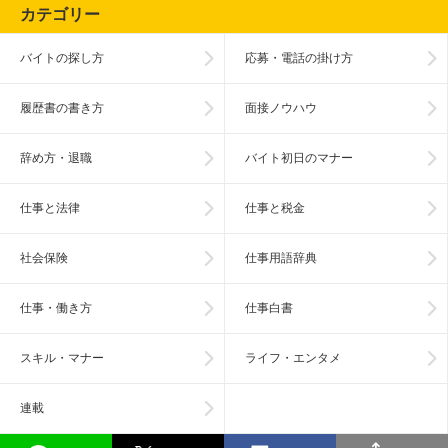
カテゴリー
バイトの探し方
応募・電話の掛け方
履歴書の書き方
面接ノウハウ
辞め方・退職
バイト初日のマナー
仕事と法律
仕事と税金
社会保険
仕事用語辞典
仕事・働き方
仕事白書
スキル・マナー
ライフ・エンタメ
連載