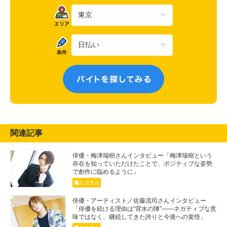
関連記事
俳優・梅津瑞樹さんインタビュー「梅津瑞樹という
存在を知っていただけたことで、ポジティブな姿勢
で創作に臨めるように」
働くコラム
俳優・アーティスト／佐藤流司さんインタビュー
「俳優を続ける理由は“背水の陣”――ネガティブな意
味ではなく、継続してきた誇りと今後への覚悟」