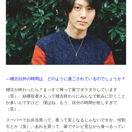
―稽古以外の時間は、どのように過ごされているのでしょうか？
稽古が終わったら？まっすぐ帰って家でダラダラしています
（笑）。結構役者さんって稽古終わりにみんなで飲みに行くこと
が多いんですけど、僕はね、もう、自分の時間が欲しすぎて
（笑）。
スーパーでお弁当買って…夜って安くなるじゃないですか、何割
引とか（笑）。あれを買って、家でテレビ見ながら食べるってい