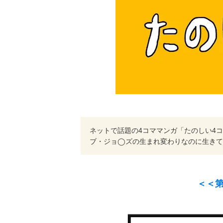
ネットで話題の4コママンガ「たのしい4コ
ブ・ジョ◯ズの生まれ変わりなのに生きて
＜＜第