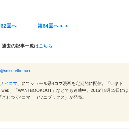
62回へ
第64回へ＞＞
過去の記事一覧は
こちら
@sekino4koma
）
しい4コマ
」にてシュール系4コマ漫画を定期的に配信。「いまト
vi web」「WANI BOOKOUT」などでも連載中。2016年8月19日には
「ざわつく4コマ」（ワニブックス）が発売。