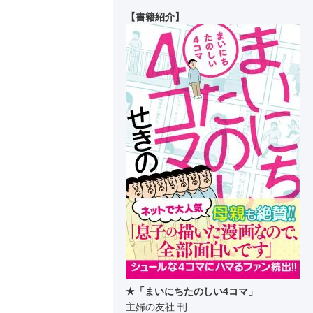
【書籍紹介】
★「まいにちたのしい4コマ」
主婦の友社 刊