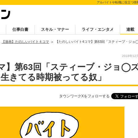
アルバイトや転職に役立つ情
仕事白書
スキル・マナー
ライフ・エンタメ
連載
【漫画】たのしいバイト４コマ
【たのしいバイト4コマ】第63回「スティーブ・ジョ
2018年12
マ】第63回「スティーブ・ジョ◯
に生きてる時期被ってる奴」
タウンワークXをフォローする