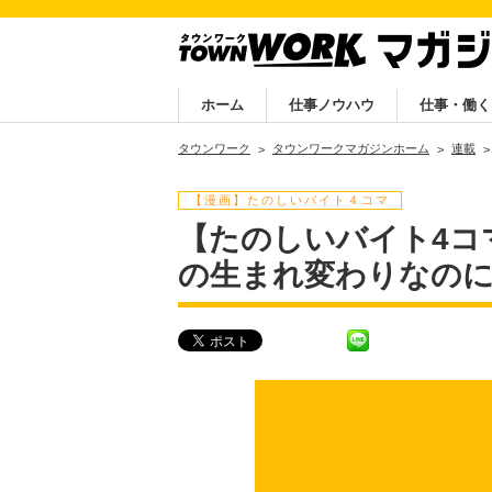
ホーム
仕事ノウハウ
仕事・働く
タウンワーク
タウンワークマガジンホーム
連載
【漫画】たのしいバイト４コマ
【たのしいバイト4コ
の生まれ変わりなの