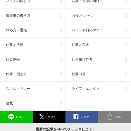
バイトの探し方
応募・電話の掛け方
履歴書の書き方
面接ノウハウ
辞め方・退職
バイト初日のマナー
仕事と法律
仕事と税金
社会保険
仕事用語辞典
仕事・働き方
仕事白書
スキル・マナー
ライフ・エンタメ
連載
LINE
ポスト
シェア
SNS
最新の記事をSNSでチェックしよう！