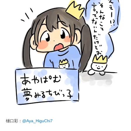
樋口彩：
@Aya_HiguChi7