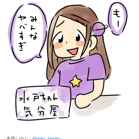
水戸しのぶ：
@mito_sinobu