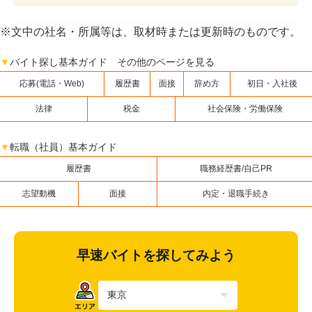
※文中の社名・所属等は、取材時または更新時のものです。
▼
バイト探し基本ガイド その他のページを見る
応募(電話・Web)
履歴書
面接
辞め方
初日・入社後
法律
税金
社会保険・労働保険
▼
転職（社員）基本ガイド
履歴書
職務経歴書/自己PR
志望動機
面接
内定・退職手続き
早速バイトを探してみよう