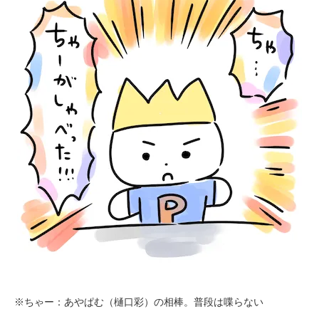
※ちゃー：あやぱむ（樋口彩）の相棒。普段は喋らない