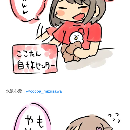
水沢心愛：
@cocoa_mizusawa