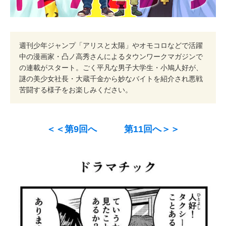
週刊少年ジャンプ「アリスと太陽」やオモコロなどで活躍
中の漫画家・凸ノ高秀さんによるタウンワークマガジンで
の連載がスタート。ごく平凡な男子大学生・小鳩人好が、
謎の美少女社長・大蔵千金から妙なバイトを紹介され悪戦
苦闘する様子をお楽しみください。
＜＜第9回へ
第11回へ＞＞