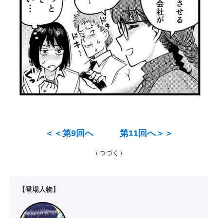
＜＜第9回へ
第11回へ＞＞
（つづく）
【登場人物】