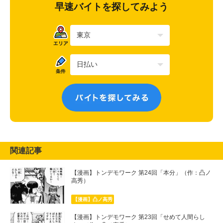
早速バイトを探してみよう
関連記事
【漫画】トンデモワーク 第24回「本分」（作：凸ノ
高秀）
【漫画】凸ノ高秀
【漫画】トンデモワーク 第23回「せめて人間らし