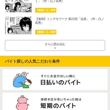
く」（作：凸ノ高秀）
【漫画】凸ノ高秀
【漫画】トンデモワーク 第22回「迫真」（作：凸ノ
高秀）
【漫画】凸ノ高秀
さらに読み込む
バイト探しの人気こだわり条件