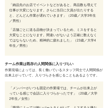
「納品先のお店でイベントなどがあると、商品数も増えて
仕事が大変になります。さらに当日に欠員が出たりする
と、どんどん作業が遅れていきます」（20歳／大学3年生
／男性）
「店舗ごとに送る品物が決まっているため、ミスをすると
大変なことになります。間違いがないよう正確に数えなく
てはならないため、精神的に疲れました」（23歳／大学4
年生／男性）
チーム作業は既存の人間関係に入りづらい
作業現場によっては、長く働いているスタッフ同士で人間関係が
出来上がっていて、入りづらさを感じることもあるようです。
「メンバーがいつも固定の作業場では、チームが出来上が
っている感じで会話に入りづらかったです」（20歳／大学
2年生／女性）
「職場によっては怖いパートさんがいて、ミスすると嫌な