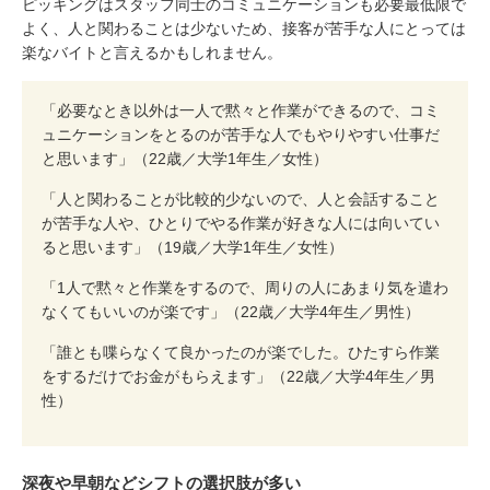
ピッキングはスタッフ同士のコミュニケーションも必要最低限で
よく、人と関わることは少ないため、接客が苦手な人にとっては
楽なバイトと言えるかもしれません。
「必要なとき以外は一人で黙々と作業ができるので、コミ
ュニケーションをとるのが苦手な人でもやりやすい仕事だ
と思います」（22歳／大学1年生／女性）
「人と関わることが比較的少ないので、人と会話すること
が苦手な人や、ひとりでやる作業が好きな人には向いてい
ると思います」（19歳／大学1年生／女性）
「1人で黙々と作業をするので、周りの人にあまり気を遣わ
なくてもいいのが楽です」（22歳／大学4年生／男性）
「誰とも喋らなくて良かったのが楽でした。ひたすら作業
をするだけでお金がもらえます」（22歳／大学4年生／男
性）
深夜や早朝などシフトの選択肢が多い