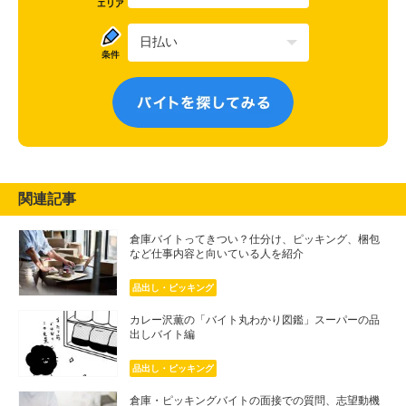
関連記事
倉庫バイトってきつい？仕分け、ピッキング、梱包
など仕事内容と向いている人を紹介
品出し・ピッキング
カレー沢薫の「バイト丸わかり図鑑」スーパーの品
出しバイト編
品出し・ピッキング
倉庫・ピッキングバイトの面接での質問、志望動機