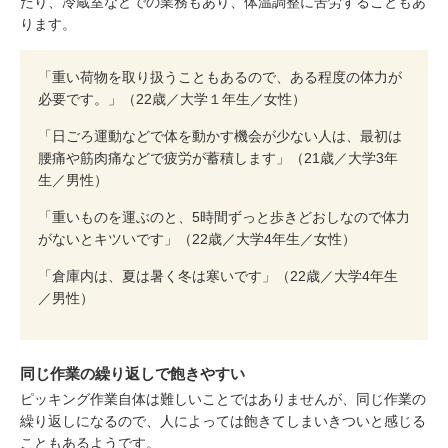
たり、冷蔵室などでの業務もあり、体温調整に苦労することもあ
ります。
「重い荷物を取り扱うこともあるので、ある程度の体力が
必要です。」（22歳／大学１年生／女性）
「日ごろ運動などで体を動かす機会が少ない人は、最初は
腰痛や筋肉痛などで疲労が蓄積します」（21歳／大学3年
生／男性）
「重いものを運ぶのと、5時間ずっと歩きどおしなので体力
がないとキツいです」（22歳／大学4年生／女性）
「倉庫内は、夏は暑く冬は寒いです」（22歳／大学4年生
／男性）
同じ作業の繰り返しで飽きやすい
ピッキング作業自体は難しいことではありませんが、同じ作業の
繰り返しになるので、人によっては飽きてしまいきついと感じる
こともあるようです。