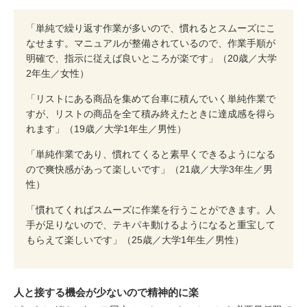
「単純で繰り返す作業が多いので、慣れるとスムーズにこ
なせます。マニュアルが整備されているので、作業手順が
明確で、指示に従えば良いところが楽です」（20歳／大学
2年生／女性）
「リストにある商品を集めて台車に積んでいく単純作業で
すが、リストの商品を全て積み終えたときに達成感を得ら
れます」（19歳／大学1年生／男性）
「単純作業であり、慣れてくると素早くできるようになる
ので爽快感があって楽しいです」（21歳／大学3年生／男
性）
「慣れてくればスムーズに作業を行うことができます。人
手が足りないので、テキパキ動けるようになると重宝して
もらえて楽しいです」（25歳／大学1年生／男性）
人と接する機会が少ないので精神的に楽