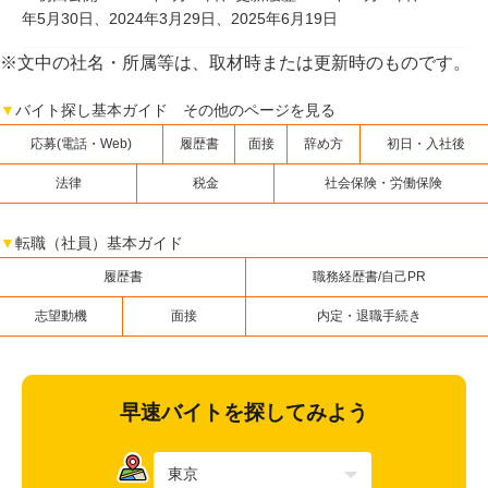
年5月30日、2024年3月29日、2025年6月19日
※文中の社名・所属等は、取材時または更新時のものです。
▼
バイト探し基本ガイド その他のページを見る
応募(電話・Web)
履歴書
面接
辞め方
初日・入社後
法律
税金
社会保険・労働保険
▼
転職（社員）基本ガイド
履歴書
職務経歴書/自己PR
志望動機
面接
内定・退職手続き
早速バイトを探してみよう