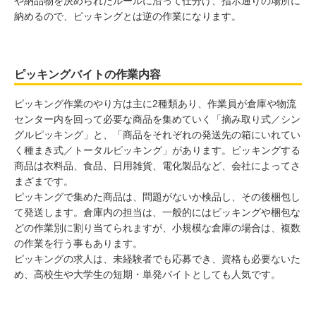
や納品物を決められたルールに沿って仕分け、指示通りの場所に
納めるので、ピッキングとは逆の作業になります。
ピッキングバイトの作業内容
ピッキング作業のやり方は主に2種類あり、作業員が倉庫や物流
センター内を回って必要な商品を集めていく「摘み取り式／シン
グルピッキング」と、「商品をそれぞれの発送先の箱にいれてい
く種まき式／トータルピッキング」があります。ピッキングする
商品は衣料品、食品、日用雑貨、電化製品など、会社によってさ
まざまです。
ピッキングで集めた商品は、問題がないか検品し、その後梱包し
て発送します。倉庫内の担当は、一般的にはピッキングや梱包な
どの作業別に割り当てられますが、小規模な倉庫の場合は、複数
の作業を行う事もあります。
ピッキングの求人は、未経験者でも応募でき、資格も必要ないた
め、高校生や大学生の短期・単発バイトとしても人気です。