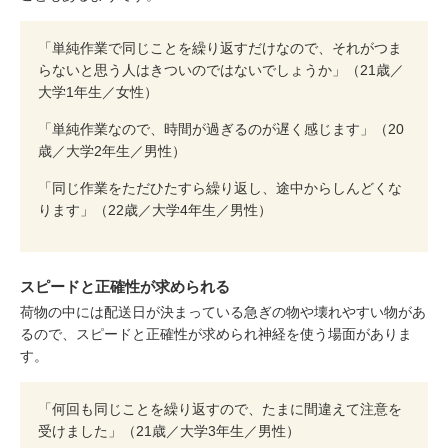
「単純作業で同じことを繰り返すだけなので、それがつま
らないと思う人はきついのではないでしょうか」（21歳／
大学1年生／女性）
「単純作業なので、時間が過ぎるのが遅く感じます」（20
歳／大学2年生／男性）
「同じ作業をただひたすら繰り返し、途中からしんどくな
ります」（22歳／大学4年生／男性）
スピードと正確性が求められる
荷物の中には配送日が決まっている急ぎの物や壊れやすい物があ
るので、スピードと正確性が求められ神経を使う場面がありま
す。
「何回も同じことを繰り返すので、たまに間違えて注意を
受けました」（21歳／大学3年生／男性）