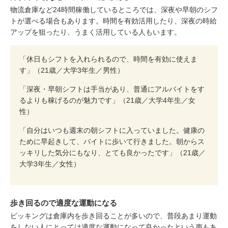
物流倉庫など24時間稼働しているところでは、深夜や早朝のシフ
トが選べる場合もあります。時間を有効活用したり、深夜の時給
アップを狙ったり、うまく活用している人もいます。
「休日もシフトを入れられるので、時間を有効に使えま
す」（21歳／大学3年生／男性）
「深夜・早朝シフトは手当があり、普通にアルバイトをす
るよりも稼げるのが魅力です」（21歳／大学4年生／女
性）
「自分はいつも週末の朝シフトに入っていました。健康の
ために早起きして、バイトに歩いて行きました。朝からス
ッキリした気分にもなり、とても良かったです」（21歳／
大学3年生／女性）
歩き回るので適度な運動になる
ピッキングは倉庫内を歩き回ることが多いので、普段あまり運動
をしない人にとっては適度な運動になって良かったという声もあ