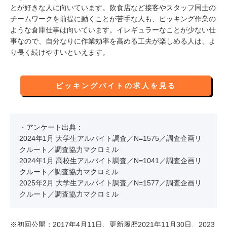
とが好きな人に向いています。飲食店など接客やスタッフ同士の
チームワークを前提に動くことが苦手な人も、ピッキング作業の
ような倉庫仕事は向いています。イレギュラーなことが少ない仕
事なので、自分なりに作業効率を高める工夫が楽しめる人は、よ
り長く続けやすいといえます。
ピッキングバイトの求人を見る
・アンケート出典：
2024年1月 大学生アルバイト調査／N=1575／調査企画リ
クルート／調査協力マクロミル
2024年1月 高校生アルバイト調査／N=1041／調査企画リ
クルート／調査協力マクロミル
2025年2月 大学生アルバイト調査／N=1577／調査企画リ
クルート／調査協力マクロミル
※初回公開：2017年4月11日、更新履歴2021年11月30日、2023