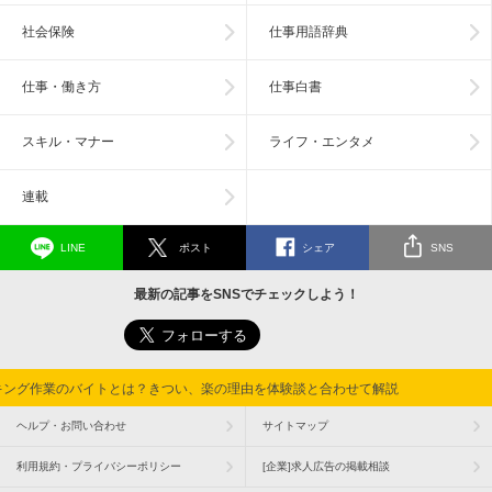
社会保険
仕事用語辞典
仕事・働き方
仕事白書
スキル・マナー
ライフ・エンタメ
連載
LINE
ポスト
シェア
SNS
最新の記事をSNSでチェックしよう！
キング作業のバイトとは？きつい、楽の理由を体験談と合わせて解説
ヘルプ・お問い合わせ
サイトマップ
利用規約・プライバシーポリシー
[企業]求人広告の掲載相談