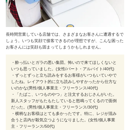
長時間営業している店舗では、さまざまなお客さんに遭遇するで
しょう。いつも笑顔で接客できるのが理想ですが、こんな困った
お客さんには笑顔も固まってしまうかもしれません。
・酔っ払いとガラの悪い集団。怖いので来てほしくないと
いつも思っていました。(女性/パート・アルバイト/40代)
・ずっとずっと立ち読みをするお客様がいつもいていやで
したね。レイアウト的に立ち読みしやすかったから仕方な
いのかな(男性/個人事業主・フリーランス/40代)
・「たばこ、いつものやつ」と注文するおじさんがいた。
新人スタッフがもたもたしていると怒鳴ってくるので面倒
だった。(男性/個人事業主・フリーランス/30代)
・横柄なお客様はとても多かったです。特に、レジが混み
合うと店内が殺気立つようになりました。(女性/個人事業
主・フリーランス/50代)