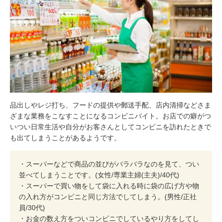
品出しやレジ打ち、フードの提供や郵送手配、店内清掃などさま
ざまな業務をこなすことになるコンビニバイト。お店での癖がつ
いつい日常生活や自分がお客さんとしてコンビニを訪れたときで
も出てしまうことがあるようです。
・スーパーなどで商品の並びがバラバラなのを見て、つい
並べてしまうことです。(女性/専業主婦(主夫)/40代)
・スーパーで買い物をして袋に入れる時に袋の広げ方や物
の入れ方がコンビニと同じ方法でしてしまう。(男性/正社
員/30代)
・お金の数え方をついコンビニでしているやり方をしてし