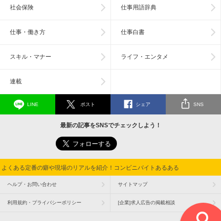
社会保険
仕事用語辞典
仕事・働き方
仕事白書
スキル・マナー
ライフ・エンタメ
連載
LINE
ポスト
シェア
SNS
最新の記事をSNSでチェックしよう！
よくある定番の癖や現場のリアルを紹介！コンビニバイトあるある
ヘルプ・お問い合わせ
サイトマップ
利用規約・プライバシーポリシー
[企業]求人広告の掲載相談