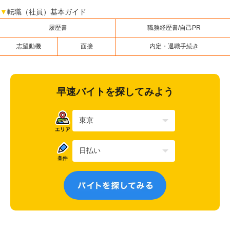
▼
転職（社員）基本ガイド
履歴書
職務経歴書/自己PR
志望動機
面接
内定・退職手続き
早速バイトを探してみよう