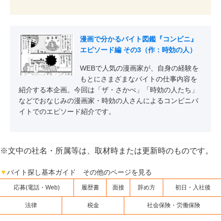
漫画で分かるバイト図鑑『コンビニ』
エピソード編 その3（作：時効の人）
WEBで人気の漫画家が、自身の経験を
もとにさまざまなバイトの仕事内容を
紹介する本企画。今回は「ザ・さかべ」「時効の人たち」
などでおなじみの漫画家・時効の人さんによるコンビニバ
イトでのエピソード紹介です。
※文中の社名・所属等は、取材時または更新時のものです。
▼
バイト探し基本ガイド その他のページを見る
応募(電話・Web)
履歴書
面接
辞め方
初日・入社後
法律
税金
社会保険・労働保険