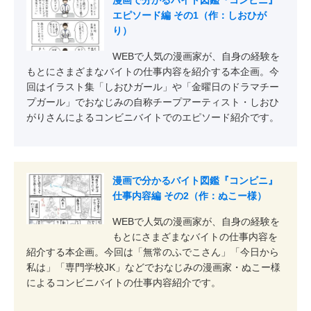
エピソード編 その1（作：しおひが
り）
WEBで人気の漫画家が、自身の経験を
もとにさまざまなバイトの仕事内容を紹介する本企画。今
回はイラスト集「しおひガール」や「金曜日のドラマチー
プガール」でおなじみの自称チープアーティスト・しおひ
がりさんによるコンビニバイトでのエピソード紹介です。
漫画で分かるバイト図鑑『コンビニ』
仕事内容編 その2（作：ぬこー様）
WEBで人気の漫画家が、自身の経験を
もとにさまざまなバイトの仕事内容を
紹介する本企画。今回は「無常のふでこさん」「今日から
私は」「専門学校JK」などでおなじみの漫画家・ぬこー様
によるコンビニバイトの仕事内容紹介です。