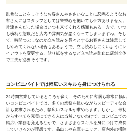
乱暴なことをしそうなお客さんやささいなことに怒鳴るようなお
客さんにはスタッフとしては警戒心を抱いても仕方ありません。
常連さんだった場合はいつも来てくれる感謝もある一方で、いつ
も横柄な態度だと店内の雰囲気が悪くなってしまいますね。そし
て、時間つぶしなのか立ち読みを長々とするお客さんは注意して
もやめてくれない場合もあるようで、立ち読みしにくいようにレ
イアウトを変更する、貼り紙をするなど立ち読み防止に店舗全体
で工夫が必要そうです。
コンビニバイトでは幅広いスキルを身につけられる
24時間営業しているところが多く、そのために客層も非常に幅広
いコンビニバイトでは、多くの業務を担いながらスピーディな会
計も要求されるため、幅広いスキルが求めらます。しかし、最初
からすべてを完璧にできる人は当然いないわけで、コンビニでの
幅広い業務を覚えるなかで、さまざまなスキルを身につけて成長
していけるのが理想です。品出しや在庫チェック、店内外の掃除