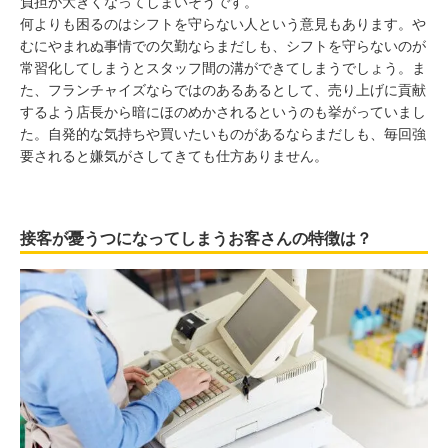
負担が大きくなってしまいそうです。
何よりも困るのはシフトを守らない人という意見もあります。や
むにやまれぬ事情での欠勤ならまだしも、シフトを守らないのが
常習化してしまうとスタッフ間の溝ができてしまうでしょう。ま
た、フランチャイズならではのあるあるとして、売り上げに貢献
するよう店長から暗にほのめかされるというのも挙がっていまし
た。自発的な気持ちや買いたいものがあるならまだしも、毎回強
要されると嫌気がさしてきても仕方ありません。
接客が憂うつになってしまうお客さんの特徴は？