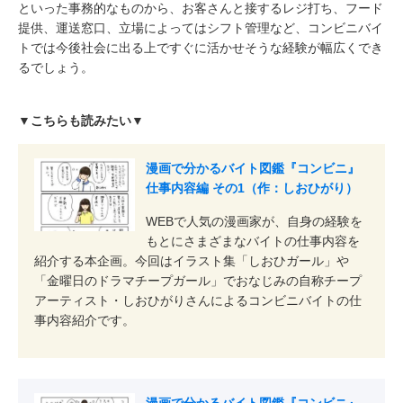
といった事務的なものから、お客さんと接するレジ打ち、フード
提供、運送窓口、立場によってはシフト管理など、コンビニバイ
トでは今後社会に出る上ですぐに活かせそうな経験が幅広くでき
るでしょう。
▼こちらも読みたい▼
漫画で分かるバイト図鑑『コンビニ』
仕事内容編 その1（作：しおひがり）
WEBで人気の漫画家が、自身の経験を
もとにさまざまなバイトの仕事内容を
紹介する本企画。今回はイラスト集「しおひガール」や
「金曜日のドラマチープガール」でおなじみの自称チープ
アーティスト・しおひがりさんによるコンビニバイトの仕
事内容紹介です。
漫画で分かるバイト図鑑『コンビニ』