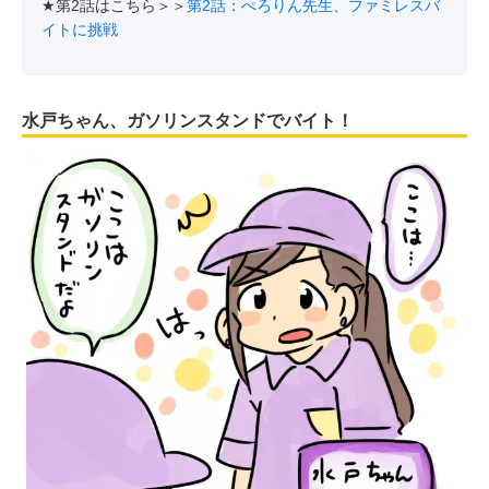
★第2話はこちら＞＞
第2話：ぺろりん先生、ファミレスバ
イトに挑戦
水戸ちゃん、ガソリンスタンドでバイト！