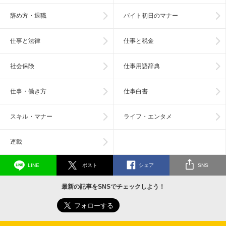
辞め方・退職
バイト初日のマナー
仕事と法律
仕事と税金
社会保険
仕事用語辞典
仕事・働き方
仕事白書
スキル・マナー
ライフ・エンタメ
連載
LINE
ポスト
シェア
SNS
最新の記事をSNSでチェックしよう！