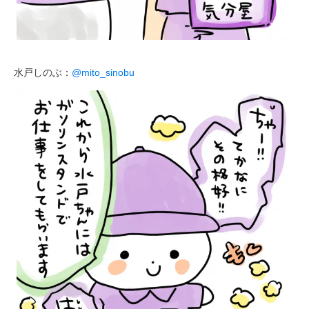
水戸しのぶ：
@mito_sinobu