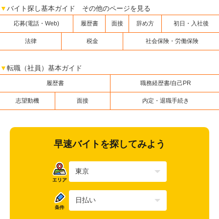
▼
バイト探し基本ガイド その他のページを見る
応募(電話・Web)
履歴書
面接
辞め方
初日・入社後
法律
税金
社会保険・労働保険
▼
転職（社員）基本ガイド
履歴書
職務経歴書/自己PR
志望動機
面接
内定・退職手続き
早速バイトを探してみよう