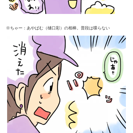
※ちゃー：あやぱむ（樋口彩）の相棒。普段は喋らない